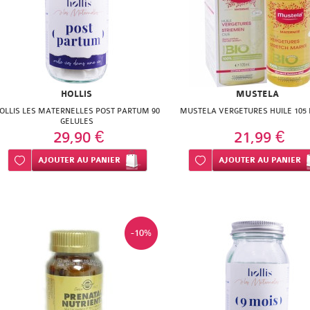
HOLLIS
MUSTELA
OLLIS LES MATERNELLES POST PARTUM 90
MUSTELA VERGETURES HUILE 105 
GELULES
29,90 €
21,99 €
Ajouter à ma liste d’envie
AJOUTER
AU PANIER
Ajouter à ma liste d’envie
AJOUTER
AU PANIER
-10%