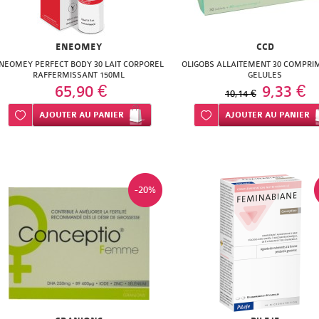
ENEOMEY
CCD
NEOMEY PERFECT BODY 30 LAIT CORPOREL
OLIGOBS ALLAITEMENT 30 COMPRIM
RAFFERMISSANT 150ML
GELULES
65,90 €
9,33 €
10,14 €
Ajouter à ma liste d’envie
AJOUTER
AU PANIER
Ajouter à ma liste d’envie
AJOUTER
AU PANIER
-20%