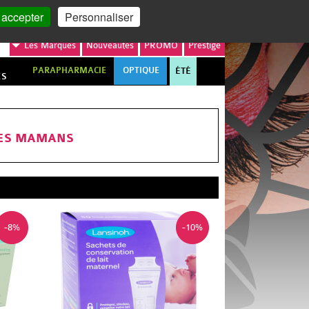
MON COMPTE
MON PANIER
 accepter
Personnaliser
Les
Marques
Nouveautés
PROMO
Prestige
PARAPHARMACIE
OPTIQUE
ÉTÉ
ES
NES MAMANS
-8%
-10%