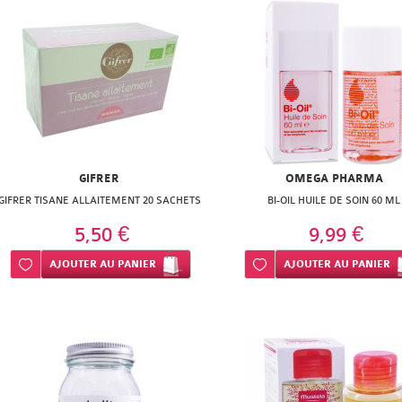
GIFRER
OMEGA PHARMA
GIFRER TISANE ALLAITEMENT 20 SACHETS
BI-OIL HUILE DE SOIN 60 ML
5,50 €
9,99 €
Ajouter à ma liste d’envie
AJOUTER
AU PANIER
Ajouter à ma liste d’envie
AJOUTER
AU PANIER