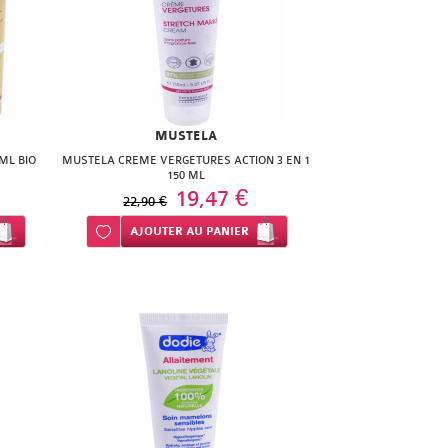
MUSTELA
ML BIO
MUSTELA CREME VERGETURES ACTION 3 EN 1
150 ML
19,47 €
22,90 €
Ajouter à ma liste d’envie
AJOUTER
AU PANIER