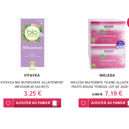
VITAVEA
WELEDA
VITAVEA BIO NUTRISANTE ALLAITEMENT
WELEDA MATERNITE TISANE ALLAITE
INFUSION 20 SACHETS
FRUITS ROUGE FENOUIL LOT DE 2X20
3,25 €
7,19 €
7,99 €
Ajouter à ma liste d’envie
AJOUTER
AU PANIER
Ajouter à ma liste d’envie
AJOUTER
AU PANIER