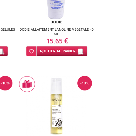
DODIE
 GELULES
DODIE ALLAITEMENT LANOLINE VÉGÉTALE 40
ML
15,65 €
Ajouter à ma liste d’envie
AJOUTER
AU PANIER
-10%
-10%