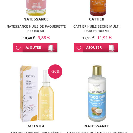
NATESSANCE
CATTIER
NATESSANCE HUILE DE PAQUERETTE
CATTIER HUILE SECHE MULTI-
BIO 100 ML
USAGES 100 ML
9,88 €
11,91 €
10,40 €
12,95 €
Ajouter à ma liste d’envie
AJOUTER
Ajouter à ma liste d’envie
AJOUTER
-20%
MELVITA
NATESSANCE