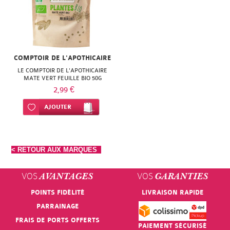
SUPER
DIET
THERALICA
COMPTOIR DE L'APOTHICAIRE
URGO
LE COMPTOIR DE L'APOTHICAIRE
MATE VERT FEUILLE BIO 50G
2,99 €
Ajouter à ma liste d’envie
AJOUTER
< RETOUR AUX MARQUES
VOS
VOS
AVANTAGES
GARANTIES
POINTS FIDÉLITÉ
LIVRAISON RAPIDE
PARRAINAGE
FRAIS DE PORTS OFFERTS
PAIEMENT SÉCURISÉ