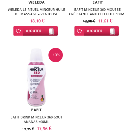
WELEDA
EAFIT
WELEDA LE RITUEL MINCEUR HUILE
EAFIT MINCEUR 360 MOUSSE
DE MASSAGE + VENTOUSE
CRÉPITANTE ANTI CELLULITE 100ML
18,10 €
11,61 €
12,90 €
Ajouter à ma liste d’envie
AJOUTER
Ajouter à ma liste d’envie
AJOUTER
-10%
EAFIT
EAFIT DRINK MINCEUR 360 GOUT
ANANAS 500ML
17,96 €
19,95 €