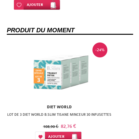
Ajouter à ma liste d’envie
AJOUTER
PRODUIT DU MOMENT
-24%
DIET WORLD
LOT DE 3 DIET WORLD B.SLIM TISANE MINCEUR 30 INFUSETTES
82,76 €
108,90 €
Ajouter à ma liste d’envie
AJOUTER