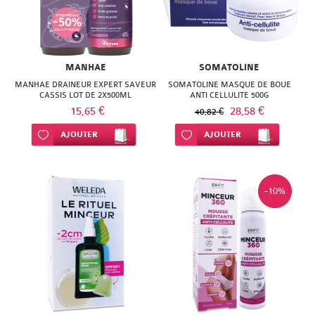
MANHAE
SOMATOLINE
MANHAE DRAINEUR EXPERT SAVEUR
SOMATOLINE MASQUE DE BOUE
CASSIS LOT DE 2X500ML
ANTI CELLULITE 500G
15,65 €
28,58 €
40,82 €
Ajouter à ma liste d’envie
AJOUTER
Ajouter à ma liste d’envie
AJOUTER
-10%