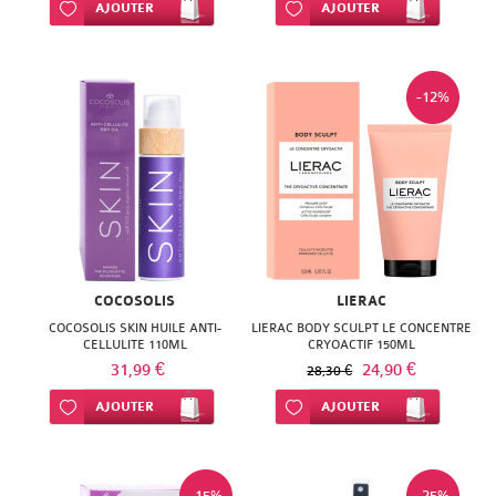
ISODIS
Ajouter à ma liste d’envie
AJOUTER
Ajouter à ma liste d’envie
AJOUTER
NATURACTIVE
NATURA
NATURESYSTEM
PEDIAKID
-12%
NUTRISANTE
PHARMANORD
PHYTAROMASOL
PHYSCIENCE
PHYTOSUN
PHYTEA
AROMS
PILEJE
PLANTER'S
COCOSOLIS
LIERAC
QUINTON
COCOSOLIS SKIN HUILE ANTI-
LIERAC BODY SCULPT LE CONCENTRE
PRANAROM
CELLULITE 110ML
CRYOACTIF 150ML
31,99 €
24,90 €
SANTE
28,30 €
SANOFLORE
Ajouter à ma liste d’envie
AJOUTER
Ajouter à ma liste d’envie
AJOUTER
VERTE
SOLGAR
SOLGAR
WELEDA
-15%
-25%