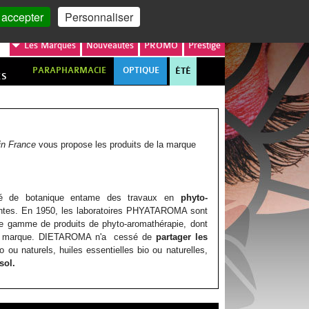
MON COMPTE
MON PANIER
 accepter
Personnaliser
Les
Marques
Nouveautés
PROMO
Prestige
PARAPHARMACIE
OPTIQUE
ÉTÉ
ES
in France
vous propose les produits de la marque
né de botanique entame des travaux en
phyto-
lantes. En 1950, les laboratoires PHYATAROMA sont
re gamme de produits de phyto-aromathérapie, dont
de la marque. DIETAROMA n'a cessé de
partager les
 ou naturels, huiles essentielles bio ou naturelles,
sol.