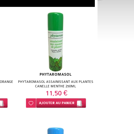
PHYTAROMASOL
 ORANGE
PHYTAROMASOL ASSAINISSANT AUX PLANTES
CANELLE MENTHE 250ML
11,50 €
Ajouter à ma liste d’envie
AJOUTER
AU PANIER