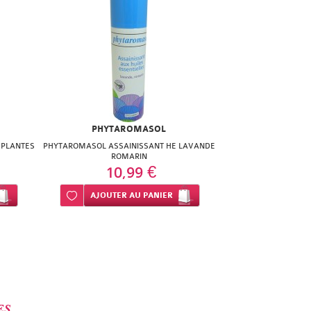
PHYTAROMASOL
 PLANTES
PHYTAROMASOL ASSAINISSANT HE LAVANDE
ROMARIN
10,99 €
Ajouter à ma liste d’envie
AJOUTER
AU PANIER
ES