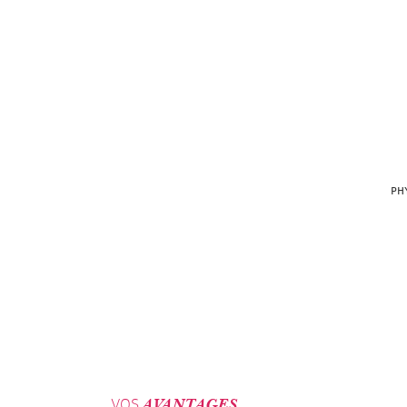
PH
VOS
AVANTAGES