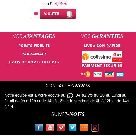
4,96 €
5,90 €
Ajouter à ma liste d’envie
AJOUTER
VOS
VOS
AVANTAGES
GARANTIES
POINTS FIDÉLITÉ
LIVRAISON RAPIDE
PARRAINAGE
FRAIS DE PORTS OFFERTS
PAIEMENT SÉCURISÉ
CONTACTEZ
-NOUS
04 82 75 80 10
Notre équipe est à votre écoute au
du Lundi au
Jeudi de 9h à 12h et de 14h à 18h et le vendredi de 8h à 12h et de 14h
à 17h.
SUIVEZ
-NOUS
FACEBOOK
YOUTUBE
PINTEREST
TWITTER
LE BLOG
INSTAGRAM