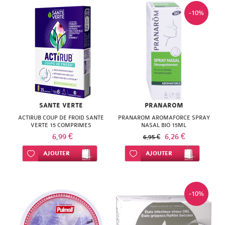
-10%
SANTE VERTE
PRANAROM
ACTIRUB COUP DE FROID SANTE
PRANAROM AROMAFORCE SPRAY
VERTE 15 COMPRIMES
NASAL BIO 15ML
6,99 €
6,26 €
6,95 €
Ajouter à ma liste d’envie
AJOUTER
Ajouter à ma liste d’envie
AJOUTER
-10%