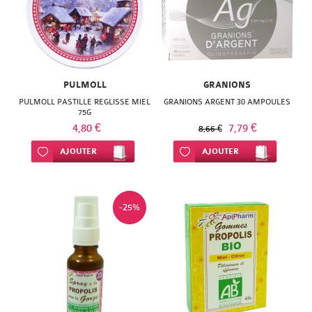
PULMOLL
GRANIONS
PULMOLL PASTILLE REGLISSE MIEL
GRANIONS ARGENT 30 AMPOULES
75G
4,80 €
7,79 €
8,66 €
Ajouter à ma liste d’envie
AJOUTER
Ajouter à ma liste d’envie
AJOUTER
-25%