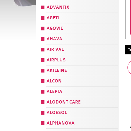
ADVANTIX
AGETI
AGOVIE
AHAVA
AIR VAL
T
AIRPLUS
AKILEINE
ALCON
ALEPIA
ALODONT CARE
ALOESOL
ALPHANOVA