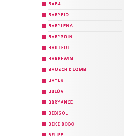
BABA
BABYBIO
BABYLENA
BABYSOIN
BAILLEUL
BARBEWIN
BAUSCH & LOMB
BAYER
BBLÜV
BBRYANCE
BEBISOL
BEKE BOBO
BELIFE