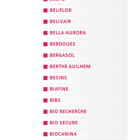
BELIFLOR
BELIVAIR
BELLA AURORA
BERDOUES
BERGASOL
BERTHE GUILHEM
BESINS
BIAFINE
BIBS
BIO RECHERCHE
BIO SECURE
BIOCANINA