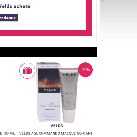
Velds acheté
 cadeaux
-20%
VELDS
E 100 ML
VELDS AGE COMMANDO MASQUE NOIR ANTI-