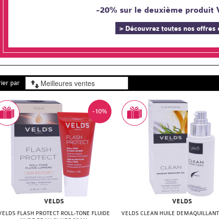
-20% sur le deuxième produit 
> Découvrez toutes nos offres
rier par
-10%
VELDS
VELDS
VELDS FLASH PROTECT ROLL-TONE FLUIDE
VELDS CLEAN HUILE DEMAQUILLANT