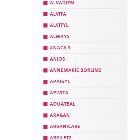
ALVADIEM
ALVITA
ALVITYL
ALWAYS
ANACA 3
ANIOS
ANNEMARIE BORLIND
APAISYL
APIVITA
AQUATEAL
ARAGAN
ARGANICARE
ARGILETZ