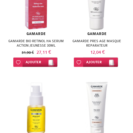
GAMARDE
GAMARDE
GAMARDE BIO RETINOL HA SERUM
GAMARDE PRES AGE MASQUE
ACTION JEUNESSE 30ML
REPARATEUR
27,11 €
12,04 €
31,90 €
Ajouter à ma liste d’envie
AJOUTER
Ajouter à ma liste d’envie
AJOUTER