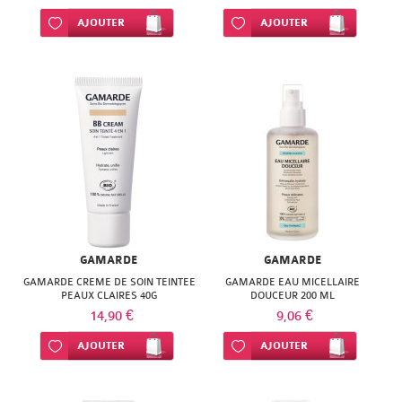
Ajouter à ma liste d’envie
AJOUTER
Ajouter à ma liste d’envie
AJOUTER
GAMARDE
GAMARDE
GAMARDE CREME DE SOIN TEINTEE
GAMARDE EAU MICELLAIRE
PEAUX CLAIRES 40G
DOUCEUR 200 ML
14,90 €
9,06 €
Ajouter à ma liste d’envie
AJOUTER
Ajouter à ma liste d’envie
AJOUTER