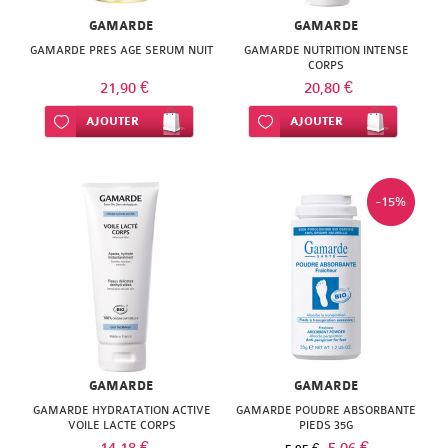
GAMARDE
GAMARDE
GAMARDE PRES AGE SERUM NUIT
GAMARDE NUTRITION INTENSE
CORPS
21,90 €
20,80 €
Ajouter à ma liste d’envie
AJOUTER
Ajouter à ma liste d’envie
AJOUTER
-15%
GAMARDE
GAMARDE
GAMARDE HYDRATATION ACTIVE
GAMARDE POUDRE ABSORBANTE
VOILE LACTE CORPS
PIEDS 35G