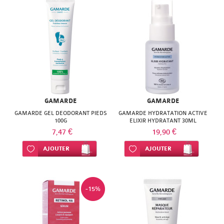
GAMARDE
GAMARDE
GAMARDE GEL DEODORANT PIEDS
GAMARDE HYDRATATION ACTIVE
100G
ELIXIR HYDRATANT 30ML
7,47 €
19,90 €
Ajouter à ma liste d’envie
AJOUTER
Ajouter à ma liste d’envie
AJOUTER
-15%