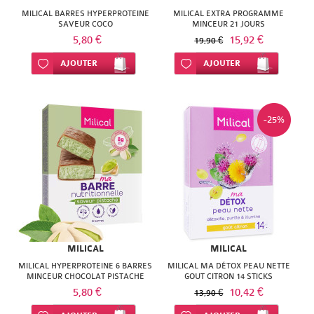
MILICAL BARRES HYPERPROTEINE
MILICAL EXTRA PROGRAMME
SAVEUR COCO
MINCEUR 21 JOURS
5,80 €
15,92 €
19,90 €
Ajouter à ma liste d’envie
AJOUTER
Ajouter à ma liste d’envie
AJOUTER
-25%
MILICAL
MILICAL
MILICAL HYPERPROTEINE 6 BARRES
MILICAL MA DÉTOX PEAU NETTE
MINCEUR CHOCOLAT PISTACHE
GOUT CITRON 14 STICKS
5,80 €
10,42 €
13,90 €