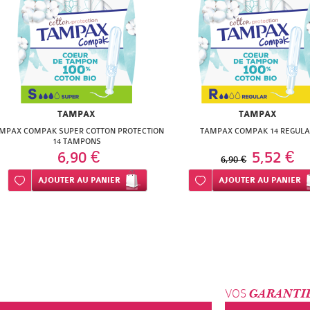
TAMPAX
TAMPAX
MPAX COMPAK SUPER COTTON PROTECTION
TAMPAX COMPAK 14 REGUL
14 TAMPONS
6,90 €
5,52 €
6,90 €
Ajouter à ma liste d’envie
AJOUTER
AU PANIER
Ajouter à ma liste d’envie
AJOUTER
AU PANIER
VOS
GARANTI