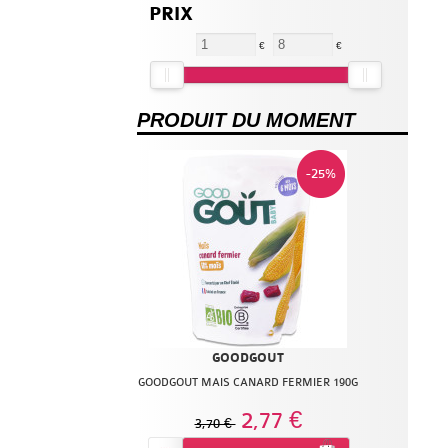
PRIX
€
€
PRODUIT DU MOMENT
-25%
GOODGOUT
GOODGOUT MAIS CANARD FERMIER 190G
2,77 €
3,70 €