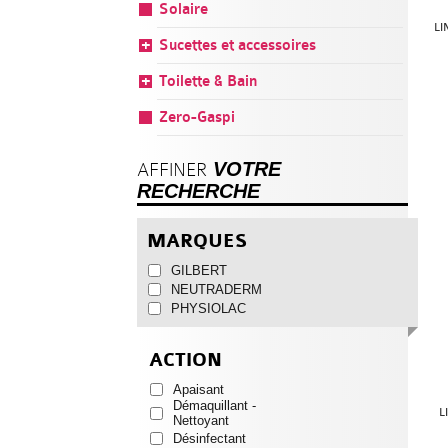
Solaire
LI
Sucettes et accessoires
Toilette & Bain
Zero-Gaspi
VOTRE
AFFINER
RECHERCHE
MARQUES
GILBERT
NEUTRADERM
PHYSIOLAC
ACTION
Apaisant
Démaquillant -
L
Nettoyant
Désinfectant