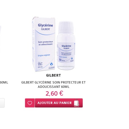
GILBERT
 50ML
GILBERT GLYCÉRINE SOIN PROTECTEUR ET
ADOUCISSANT 60ML
2,60 €
Ajouter à ma liste d’envie
AJOUTER
AU PANIER