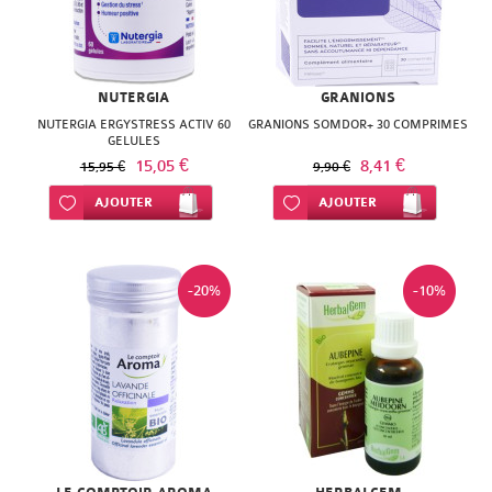
NUTERGIA
GRANIONS
NUTERGIA ERGYSTRESS ACTIV 60
GRANIONS SOMDOR+ 30 COMPRIMES
GELULES
15,05 €
8,41 €
15,95 €
9,90 €
Ajouter à ma liste d’envie
AJOUTER
Ajouter à ma liste d’envie
AJOUTER
-20%
-10%