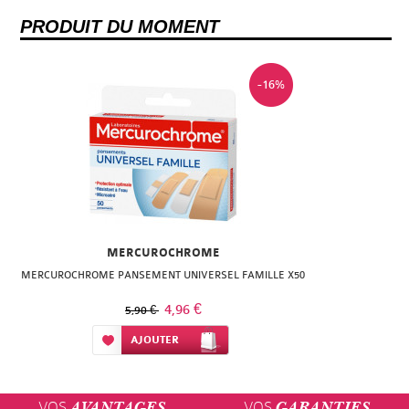
PRODUIT DU MOMENT
-16%
MERCUROCHROME
MERCUROCHROME PANSEMENT UNIVERSEL FAMILLE X50
4,96 €
5,90 €
Ajouter à ma liste d’envie
AJOUTER
VOS
VOS
AVANTAGES
GARANTIES