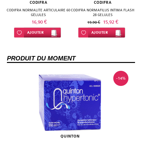
CODIFRA
CODIFRA
CODIFRA NORMALITE ARTICULAIRE 60
CODIFRA NORMAFILUS INTIMA FLASH
GÉLULES
28 GELULES
16,90 €
15,92 €
19,90 €
Ajouter à ma liste d’envie
AJOUTER
Ajouter à ma liste d’envie
AJOUTER
PRODUIT DU MOMENT
-14%
QUINTON