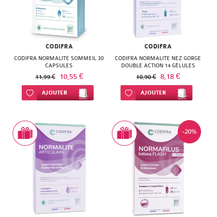
CODIFRA
CODIFRA
CODIFRA NORMALITE SOMMEIL 30
CODIFRA NORMALITE NEZ GORGE
CAPSULES
DOUBLE ACTION 14 GÉLULES
10,55 €
8,18 €
11,99 €
10,90 €
Ajouter à ma liste d’envie
AJOUTER
Ajouter à ma liste d’envie
AJOUTER
-20%