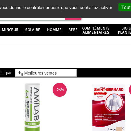
Tout
t vous donne le contrôle sur ceux que vous souhaitez activer
COMPLÉMENTS
BIO &
MINCEUR
SOLAIRE
HOMME
BÉBÉ
ALIMENTAIRES
PLANT
rier par
-25%