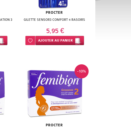
PROCTER
ATION 3
GILETTE SENSOR3 COMFORT 4 RASOIRS
5,95 €
Ajouter à ma liste d’envie
AJOUTER
AU PANIER
-10%
PROCTER