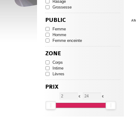
Rasage
Grossesse
PUBLIC
AM
Femme
Homme
Femme enceinte
ZONE
Corps
Intime
Lèvres
PRIX
€
€