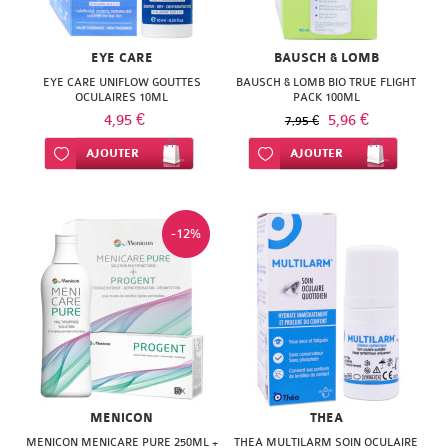
EYE CARE
BAUSCH & LOMB
EYE CARE UNIFLOW GOUTTES
BAUSCH & LOMB BIO TRUE FLIGHT
OCULAIRES 10ML
PACK 100ML
4,95 €
5,96 €
7,95 €
Ajouter à ma liste d’envie
AJOUTER
Ajouter à ma liste d’envie
AJOUTER
-12%
MENICON
THEA
MENICON MENICARE PURE 250ML +
THEA MULTILARM SOIN OCULAIRE