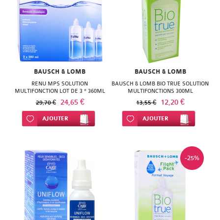
BAUSCH & LOMB
BAUSCH & LOMB
RENU MPS SOLUTION
BAUSCH & LOMB BIO TRUE SOLUTION
MULTIFONCTION LOT DE 3 * 360ML
MULTIFONCTIONS 300ML
24,65 €
12,20 €
29,70 €
13,55 €
Ajouter à ma liste d’envie
AJOUTER
Ajouter à ma liste d’envie
AJOUTER
-25%