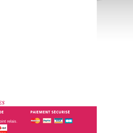
ES
DE
PAIEMENT SÉCURISÉ
int relais.