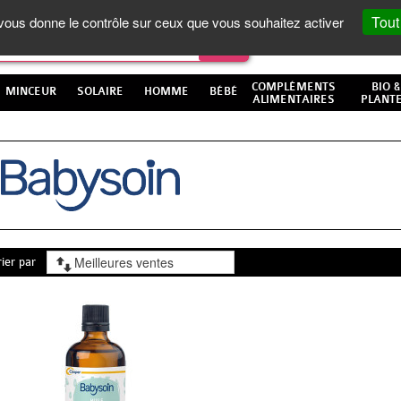
Tout
t vous donne le contrôle sur ceux que vous souhaitez activer
COMPLÉMENTS
BIO &
MINCEUR
SOLAIRE
HOMME
BÉBÉ
ALIMENTAIRES
PLANT
rier par