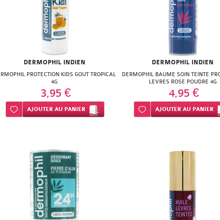
DERMOPHIL INDIEN
DERMOPHIL INDIEN
RMOPHIL PROTECTION KIDS GOUT TROPICAL
DERMOPHIL BAUME SOIN TEINTE PR
4G
LEVRES ROSE POUDRE 4G
3,95 €
4,95 €
Ajouter à ma liste d’envie
AJOUTER
AU PANIER
Ajouter à ma liste d’envie
AJOUTER
AU PANIER