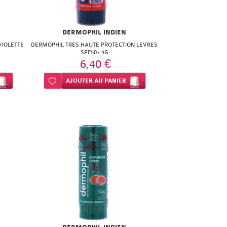
DERMOPHIL INDIEN
VIOLETTE
DERMOPHIL TRÈS HAUTE PROTECTION LEVRES
SPF50+ 4G
6,40 €
Ajouter à ma liste d’envie
AJOUTER
AU PANIER