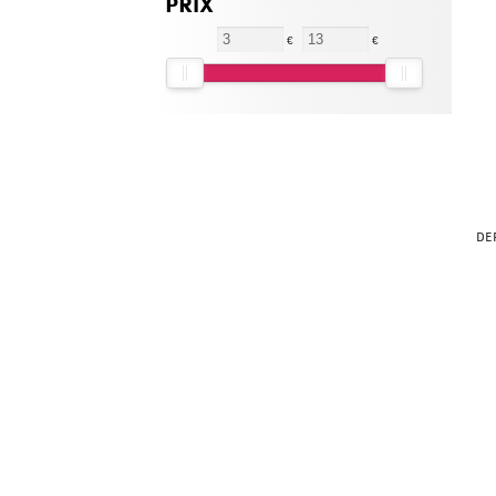
PRIX
€
€
DE