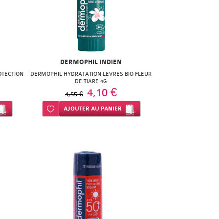
DERMOPHIL INDIEN
OTECTION
DERMOPHIL HYDRATATION LEVRES BIO FLEUR
DE TIARE 4G
4,10 €
4,55 €
Ajouter à ma liste d’envie
AJOUTER
AU PANIER