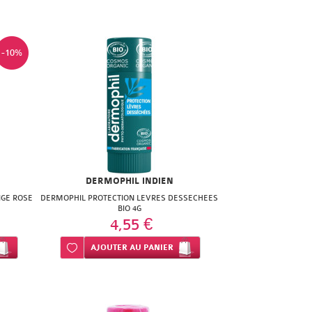
-10%
DERMOPHIL INDIEN
IGE ROSE
DERMOPHIL PROTECTION LEVRES DESSECHEES
BIO 4G
4,55 €
Ajouter à ma liste d’envie
AJOUTER
AU PANIER