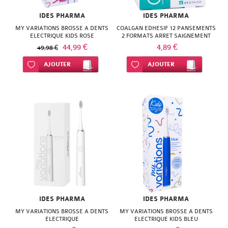
IDES PHARMA
IDES PHARMA
MY VARIATIONS BROSSE A DENTS
COALGAN EDHESIF 12 PANSEMENTS
ELECTRIQUE KIDS ROSE
2 FORMATS ARRET SAIGNEMENT
44,99 €
4,89 €
49,98 €
Ajouter à ma liste d’envie
AJOUTER
Ajouter à ma liste d’envie
AJOUTER
IDES PHARMA
IDES PHARMA
MY VARIATIONS BROSSE A DENTS
MY VARIATIONS BROSSE A DENTS
ELECTRIQUE
ELECTRIQUE KIDS BLEU