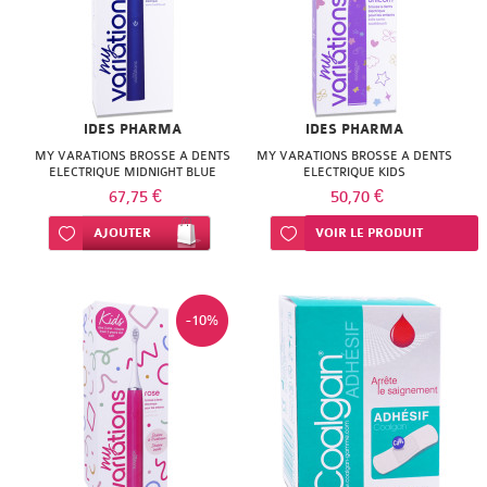
IDES PHARMA
IDES PHARMA
MY VARATIONS BROSSE A DENTS
MY VARATIONS BROSSE A DENTS
ELECTRIQUE MIDNIGHT BLUE
ELECTRIQUE KIDS
67,75 €
50,70 €
Ajouter à ma liste d’envie
AJOUTER
Ajouter à ma liste d’envie
VOIR LE PRODUIT
-10%