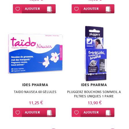
Ajouter à ma liste d’envie
AJOUTER
Ajouter à ma liste d’envie
AJOUTER
IDES PHARMA
IDES PHARMA
TAIDO NAUSEA 60 GÉLULES
PLUGGERZ BOUCHONS SOMMEIL A
FILTRES UNIQUES 1 PAIRE
11,25 €
13,90 €
Ajouter à ma liste d’envie
AJOUTER
Ajouter à ma liste d’envie
AJOUTER