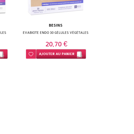
BESINS
ULES
EVABIOTE ENDO 30 GÉLULES VÉGÉTALES
20,70 €
Ajouter à ma liste d’envie
AJOUTER
AU PANIER