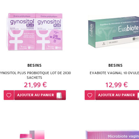
BESINS
BESINS
YNOSITOL PLUS PROBIOTIQUE LOT DE 2X30
EVABIOTE VAGINAL 10 OVUL
SACHETS
21,99 €
12,99 €
Ajouter à ma liste d’envie
AJOUTER
AU PANIER
Ajouter à ma liste d’envie
AJOUTER
AU PANIER