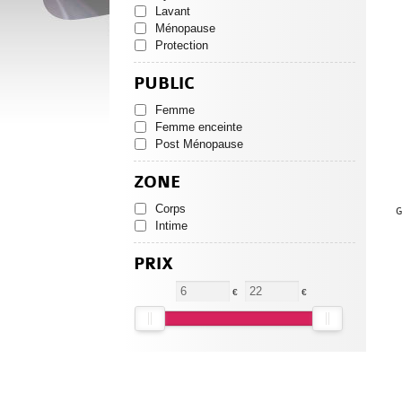
Lavant
Ménopause
Protection
PUBLIC
Femme
Femme enceinte
Post Ménopause
ZONE
Corps
G
Intime
PRIX
€
€