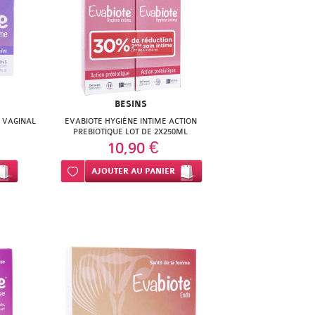
BESINS
E VAGINAL
EVABIOTE HYGIÈNE INTIME ACTION
PREBIOTIQUE LOT DE 2X250ML
10,90 €
Ajouter à ma liste d’envie
AJOUTER
AU PANIER