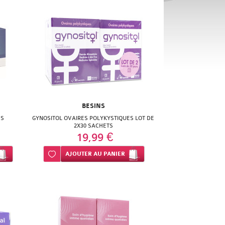
BESINS
ES
GYNOSITOL OVAIRES POLYKYSTIQUES LOT DE
2X30 SACHETS
19,99 €
Ajouter à ma liste d’envie
AJOUTER
AU PANIER