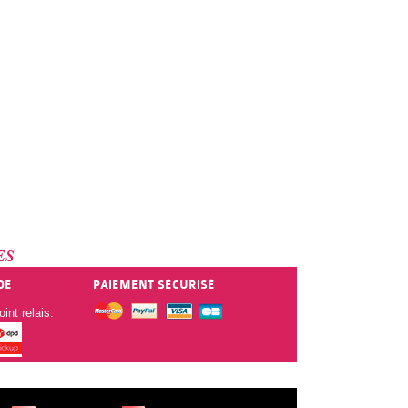
ES
DE
PAIEMENT SÉCURISÉ
int relais.