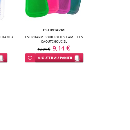
ESTIPHARM
THANE 4
ESTIPHARM BOUILLOTTES LAMELLES
CAOUTCHOUC 2L
9,14 €
10,04 €
Ajouter à ma liste d’envie
AJOUTER
AU PANIER