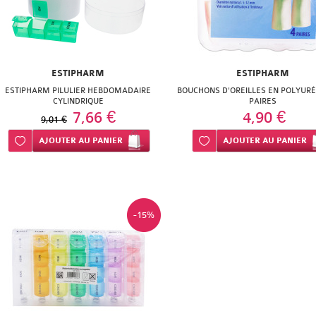
ESTIPHARM
ESTIPHARM
ESTIPHARM PILULIER HEBDOMADAIRE
BOUCHONS D'OREILLES EN POLYURÉ
CYLINDRIQUE
PAIRES
7,66 €
4,90 €
9,01 €
Ajouter à ma liste d’envie
AJOUTER
AU PANIER
Ajouter à ma liste d’envie
AJOUTER
AU PANIER
-15%