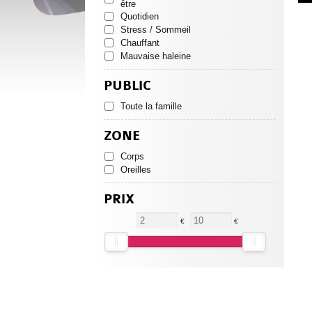
être
Quotidien
Stress / Sommeil
Chauffant
Mauvaise haleine
PUBLIC
Toute la famille
ZONE
Corps
Oreilles
PRIX
€
€