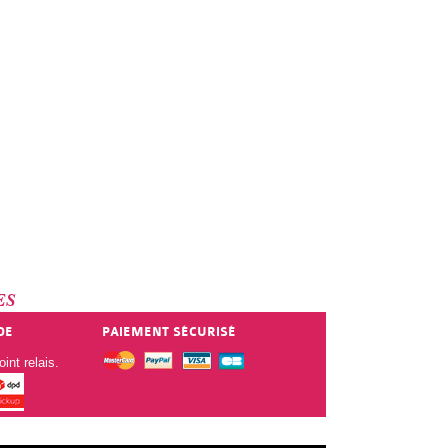
ES
DE
PAIEMENT SÉCURISÉ
int relais.