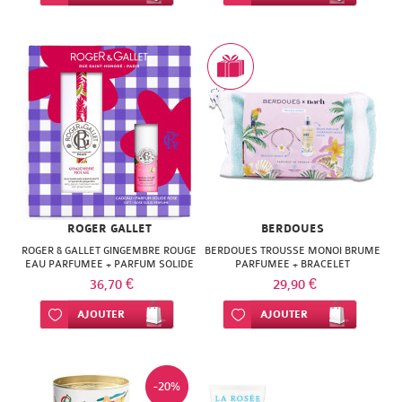
ROGER GALLET
BERDOUES
ROGER & GALLET GINGEMBRE ROUGE
BERDOUES TROUSSE MONOI BRUME
EAU PARFUMEE + PARFUM SOLIDE
PARFUMEE + BRACELET
36,70 €
29,90 €
Ajouter à ma liste d’envie
AJOUTER
Ajouter à ma liste d’envie
AJOUTER
-20%