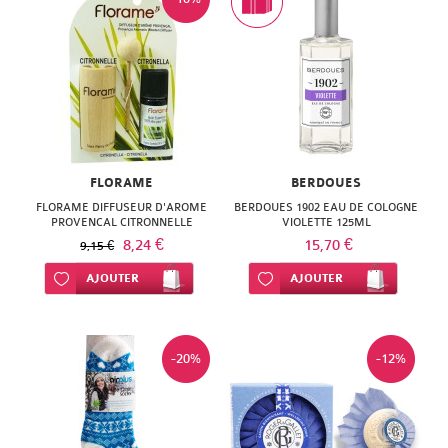
FLORAME
BERDOUES
FLORAME DIFFUSEUR D'AROME
BERDOUES 1902 EAU DE COLOGNE
PROVENCAL CITRONNELLE
VIOLETTE 125ML
8,24 €
15,70 €
9,15 €
Ajouter à ma liste d’envie
AJOUTER
Ajouter à ma liste d’envie
AJOUTER
-20%
-12%