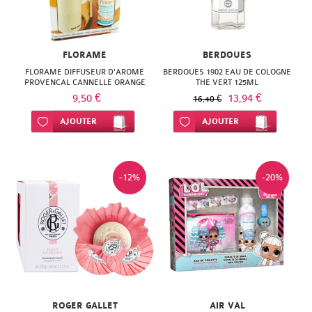
FLORAME
BERDOUES
FLORAME DIFFUSEUR D'AROME
BERDOUES 1902 EAU DE COLOGNE
PROVENCAL CANNELLE ORANGE
THE VERT 125ML
9,50 €
13,94 €
16,40 €
Ajouter à ma liste d’envie
AJOUTER
Ajouter à ma liste d’envie
AJOUTER
-12%
-20%
ROGER GALLET
AIR VAL