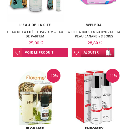
L'EAU DE LA CITE
WELEDA
L'EAU DE LA CITÉ, LE PARFUM - EAU
WELEDA BOOST & GO HYDRATE TA
DE PARFUM
PEAU BANANE + 3 SOINS
25,00 €
28,89 €
Ajouter à ma liste d’envie
VOIR LE PRODUIT
Ajouter à ma liste d’envie
AJOUTER
-10%
-11%
FLORAME
ENEOMEY