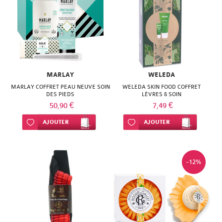
MARLAY
WELEDA
MARLAY COFFRET PEAU NEUVE SOIN
WELEDA SKIN FOOD COFFRET
DES PIEDS
LÈVRES & SOIN
50,90 €
7,49 €
Ajouter à ma liste d’envie
AJOUTER
Ajouter à ma liste d’envie
AJOUTER
-12%