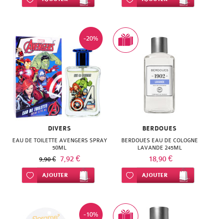
-20%
DIVERS
BERDOUES
EAU DE TOILETTE AVENGERS SPRAY
BERDOUES EAU DE COLOGNE
50ML
LAVANDE 245ML
7,92 €
18,90 €
9,90 €
Ajouter à ma liste d’envie
AJOUTER
Ajouter à ma liste d’envie
AJOUTER
-10%