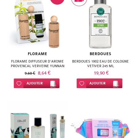
FLORAME
BERDOUES
FLORAME DIFFUSEUR D'AROME
BERDOUES 1902 EAU DE COLOGNE
PROVENCAL VERVEINE YUNNAN
VETIVER 245 ML
8,64 €
19,90 €
9,60 €
Ajouter à ma liste d’envie
AJOUTER
Ajouter à ma liste d’envie
AJOUTER