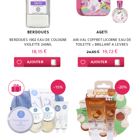
BERDOUES
AGETI
BERDOUES 1902 EAU DE COLOGNE
AIR-VAL COFFRET LICORNE EAU DE
VIOLETTE 245ML
TOILETTE + BRILLANT A LEVRES
18,15 €
19,72 €
24,65 €
Ajouter à ma liste d’envie
AJOUTER
Ajouter à ma liste d’envie
AJOUTER
-15%
-20%