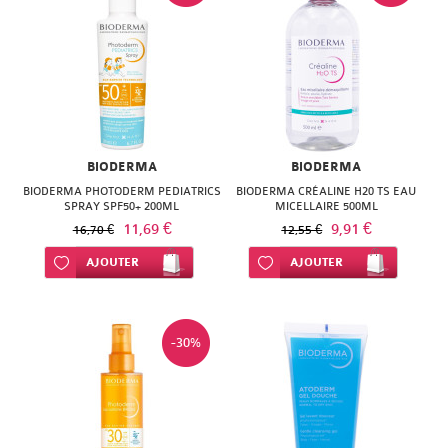
BIODERMA
BIODERMA
BIODERMA PHOTODERM PEDIATRICS
BIODERMA CRÉALINE H20 TS EAU
SPRAY SPF50+ 200ML
MICELLAIRE 500ML
11,69 €
9,91 €
16,70 €
12,55 €
Ajouter à ma liste d’envie
AJOUTER
Ajouter à ma liste d’envie
AJOUTER
-30%