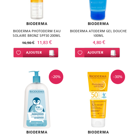
BIODERMA
BIODERMA
BIODERMA PHOTODERM EAU
BIODERMA ATODERM GEL DOUCHE
SOLAIRE BRONZ SPF30 200ML
100ML
11,83 €
4,80 €
16,90 €
Ajouter à ma liste d’envie
AJOUTER
Ajouter à ma liste d’envie
AJOUTER
-20%
-30%
BIODERMA
BIODERMA