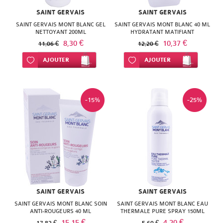
SAINT GERVAIS
SAINT GERVAIS
SAINT GERVAIS MONT BLANC GEL
SAINT GERVAIS MONT BLANC 40 ML
NETTOYANT 200ML
HYDRATANT MATIFIANT
8,30 €
10,37 €
11,06 €
12,20 €
Ajouter à ma liste d’envie
AJOUTER
Ajouter à ma liste d’envie
AJOUTER
-15%
-25%
SAINT GERVAIS
SAINT GERVAIS
SAINT GERVAIS MONT BLANC SOIN
SAINT GERVAIS MONT BLANC EAU
ANTI-ROUGEURS 40 ML
THERMALE PURE SPRAY 150ML
15,15 €
4,20 €