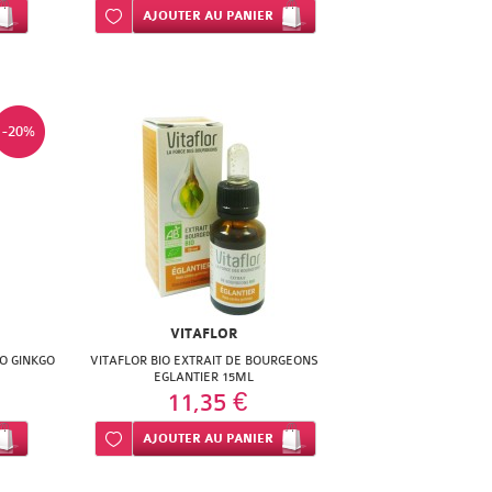
Ajouter à ma liste d’envie
AJOUTER
AU PANIER
-20%
VITAFLOR
O GINKGO
VITAFLOR BIO EXTRAIT DE BOURGEONS
EGLANTIER 15ML
11,35 €
Ajouter à ma liste d’envie
AJOUTER
AU PANIER