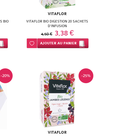
VITAFLOR
S BIO
VITAFLOR BIO DIGESTION 20 SACHETS
D'INFUSION
3,38 €
4,50 €
Ajouter à ma liste d’envie
AJOUTER
AU PANIER
-20%
-25%
VITAFLOR