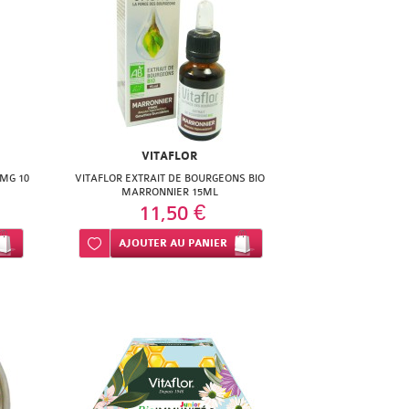
VITAFLOR
0MG 10
VITAFLOR EXTRAIT DE BOURGEONS BIO
MARRONNIER 15ML
11,50 €
Ajouter à ma liste d’envie
AJOUTER
AU PANIER