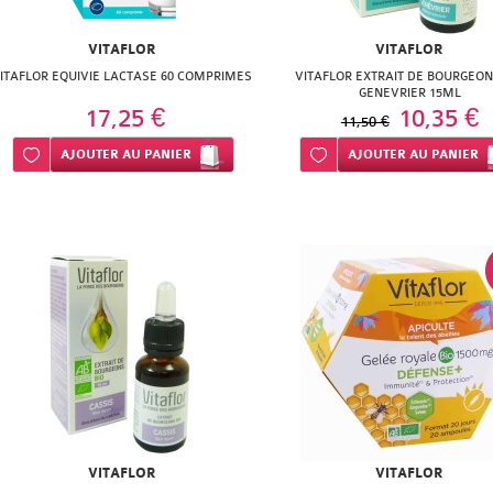
VITAFLOR
VITAFLOR
ITAFLOR EQUIVIE LACTASE 60 COMPRIMES
VITAFLOR EXTRAIT DE BOURGEON
GENEVRIER 15ML
17,25 €
10,35 €
11,50 €
Ajouter à ma liste d’envie
AJOUTER
AU PANIER
Ajouter à ma liste d’envie
AJOUTER
AU PANIER
VITAFLOR
VITAFLOR