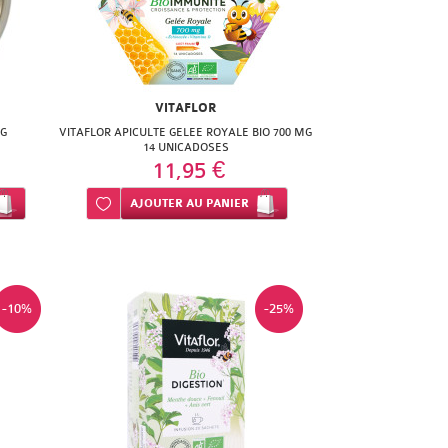
VITAFLOR
5G
VITAFLOR APICULTE GELEE ROYALE BIO 700 MG
14 UNICADOSES
11,95 €
Ajouter à ma liste d’envie
AJOUTER
AU PANIER
-10%
-25%