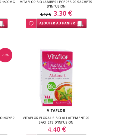
O 1500MG
VITAFLOR BIO JAMBES LEGERES 20 SACHETS
D'INFUSION
3,30 €
4,40 €
Ajouter à ma liste d’envie
AJOUTER
AU PANIER
-5%
VITAFLOR
IO NOYER
VITAFLOR FLORALIS BIO ALLAITEMENT 20
SACHETS D'INFUSION
4,40 €