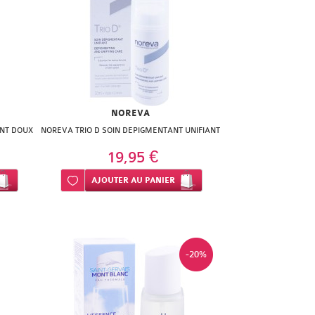
NOREVA
NT DOUX
NOREVA TRIO D SOIN DEPIGMENTANT UNIFIANT
19,95 €
Ajouter à ma liste d’envie
AJOUTER
AU PANIER
-20%