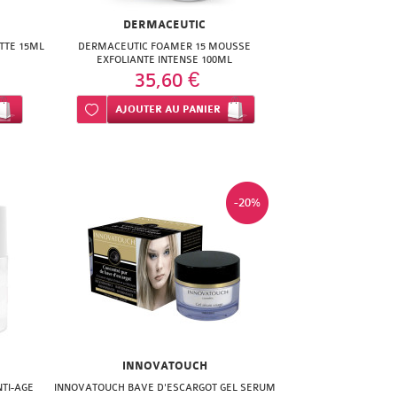
DERMACEUTIC
TTE 15ML
DERMACEUTIC FOAMER 15 MOUSSE
EXFOLIANTE INTENSE 100ML
35,60 €
Ajouter à ma liste d’envie
AJOUTER
AU PANIER
-20%
INNOVATOUCH
NTI-AGE
INNOVATOUCH BAVE D'ESCARGOT GEL SERUM