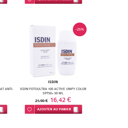
-25%
ISDIN
AT ANTI-
ISDIN FOTOULTRA 100 ACTIVE UNIFY COLOR
SPF50+ 50 ML
16,42 €
21,90 €
Ajouter à ma liste d’envie
AJOUTER
AU PANIER