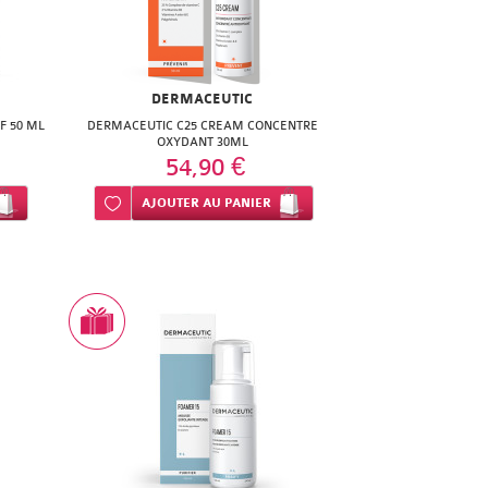
DERMACEUTIC
F 50 ML
DERMACEUTIC C25 CREAM CONCENTRE
OXYDANT 30ML
54,90 €
Ajouter à ma liste d’envie
AJOUTER
AU PANIER