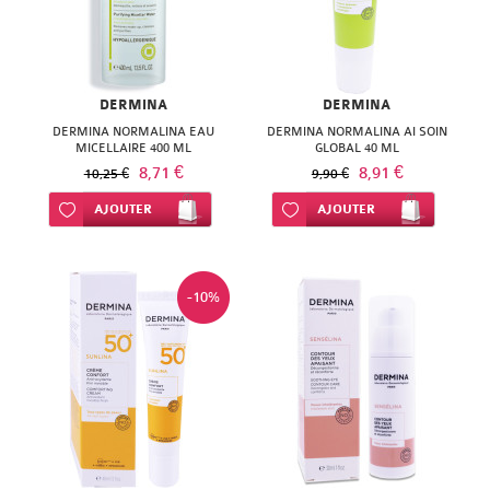
DERMINA
DERMINA
DERMINA NORMALINA EAU
DERMINA NORMALINA AI SOIN
MICELLAIRE 400 ML
GLOBAL 40 ML
8,71 €
8,91 €
10,25 €
9,90 €
Ajouter à ma liste d’envie
AJOUTER
Ajouter à ma liste d’envie
AJOUTER
-10%