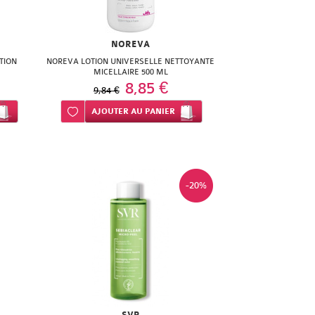
NOREVA
TION
NOREVA LOTION UNIVERSELLE NETTOYANTE
MICELLAIRE 500 ML
8,85 €
9,84 €
Ajouter à ma liste d’envie
AJOUTER
AU PANIER
-20%