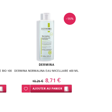
-15%
DERMINA
 BIO 100
DERMINA NORMALINA EAU MICELLAIRE 400 ML
8,71 €
10,25 €
Ajouter à ma liste d’envie
AJOUTER
AU PANIER