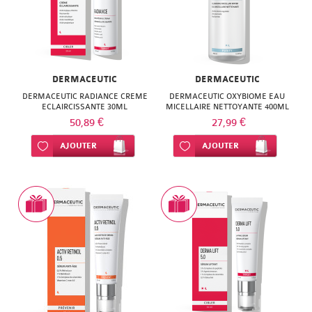
DERMACEUTIC
DERMACEUTIC
DERMACEUTIC RADIANCE CREME
DERMACEUTIC OXYBIOME EAU
ECLAIRCISSANTE 30ML
MICELLAIRE NETTOYANTE 400ML
50,89 €
27,99 €
Ajouter à ma liste d’envie
AJOUTER
Ajouter à ma liste d’envie
AJOUTER