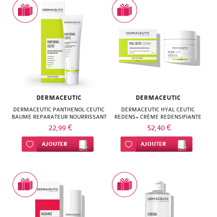
SUPER
DIET
THERALICA
URGO
DERMACEUTIC
DERMACEUTIC
DERMACEUTIC PANTHENOL CEUTIC
DERMACEUTIC HYAL CEUTIC
BAUME REPARATEUR NOURRISSANT
REDENS+ CRÈME REDENSIFIANTE
30G
50ML
22,99 €
52,40 €
Ajouter à ma liste d’envie
AJOUTER
Ajouter à ma liste d’envie
AJOUTER