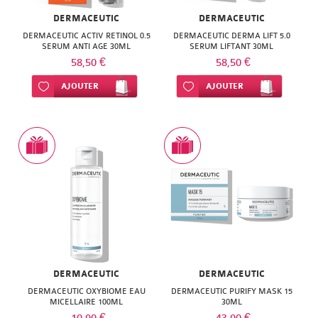
DERMACEUTIC
DERMACEUTIC
DERMACEUTIC ACTIV RETINOL 0.5
DERMACEUTIC DERMA LIFT 5.0
SERUM ANTI AGE 30ML
SERUM LIFTANT 30ML
58,50 €
58,50 €
Ajouter à ma liste d’envie
AJOUTER
Ajouter à ma liste d’envie
AJOUTER
DERMACEUTIC
DERMACEUTIC
DERMACEUTIC OXYBIOME EAU
DERMACEUTIC PURIFY MASK 15
MICELLAIRE 100ML
30ML