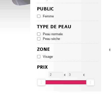
PUBLIC
Femme
TYPE DE PEAU
Peau normale
Peau sèche
ZONE
E
Visage
PRIX
€
€