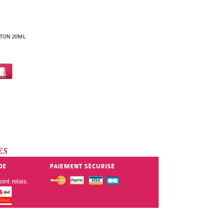
TON 20ML
ES
DE
PAIEMENT SÉCURISÉ
int relais.