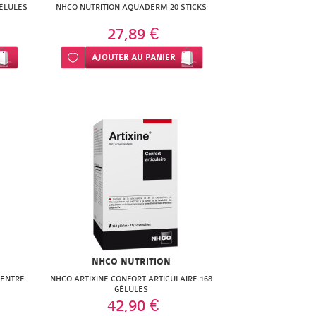
GÉLULES
NHCO NUTRITION AQUADERM 20 STICKS
27,89 €
Ajouter à ma liste d’envie
AJOUTER
AU PANIER
NHCO NUTRITION
CENTRE
NHCO ARTIXINE CONFORT ARTICULAIRE 168
GÉLULES
42,90 €