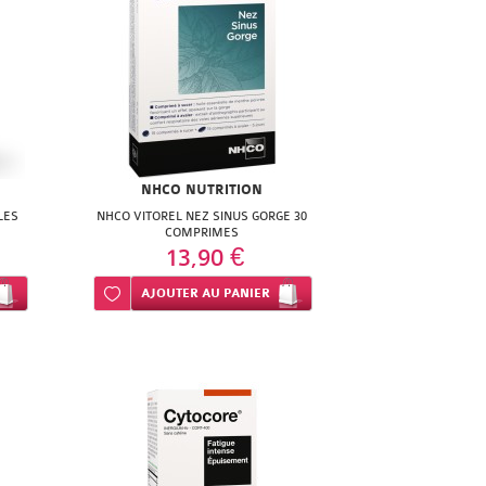
NHCO NUTRITION
LES
NHCO VITOREL NEZ SINUS GORGE 30
COMPRIMES
13,90 €
Ajouter à ma liste d’envie
AJOUTER
AU PANIER