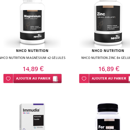
NHCO NUTRITION
NHCO NUTRITION
NHCO NUTRITION MAGNÉSIUM 42 GÉLULES
NHCO NUTRITION ZINC 84 GÉLU
14,89 €
16,89 €
Ajouter à ma liste d’envie
AJOUTER
AU PANIER
Ajouter à ma liste d’envie
AJOUTER
AU PANIER