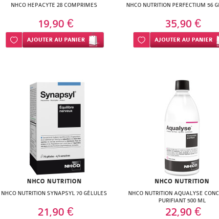
NHCO HEPACYTE 28 COMPRIMES
NHCO NUTRITION PERFECTIUM 56 
19,90 €
35,90 €
Ajouter à ma liste d’envie
AJOUTER
AU PANIER
Ajouter à ma liste d’envie
AJOUTER
AU PANIER
NHCO NUTRITION
NHCO NUTRITION
NHCO NUTRITION SYNAPSYL 70 GÉLULES
NHCO NUTRITION AQUALYSE CON
PURIFIANT 500 ML
21,90 €
22,90 €