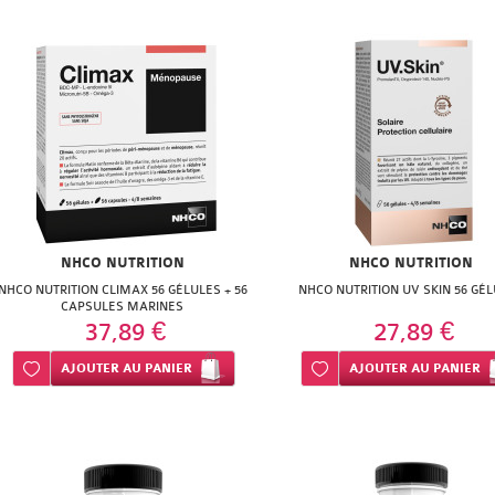
NHCO NUTRITION
NHCO NUTRITION
NHCO NUTRITION CLIMAX 56 GÉLULES + 56
NHCO NUTRITION UV SKIN 56 GÉ
CAPSULES MARINES
37,89 €
27,89 €
Ajouter à ma liste d’envie
AJOUTER
AU PANIER
Ajouter à ma liste d’envie
AJOUTER
AU PANIER