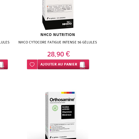
NHCO NUTRITION
LULES
NHCO CYTOCORE FATIGUE INTENSE 56 GÉLULES
28,90 €
Ajouter à ma liste d’envie
AJOUTER
AU PANIER