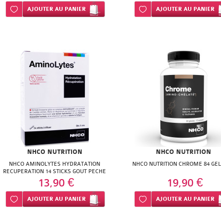
Ajouter à ma liste d’envie
AJOUTER
AU PANIER
Ajouter à ma liste d’envie
AJOUTER
AU PANIER
NHCO NUTRITION
NHCO NUTRITION
NHCO AMINOLYTES HYDRATATION
NHCO NUTRITION CHROME 84 GE
RECUPERATION 14 STICKS GOUT PECHE
13,90 €
19,90 €
Ajouter à ma liste d’envie
AJOUTER
AU PANIER
Ajouter à ma liste d’envie
AJOUTER
AU PANIER