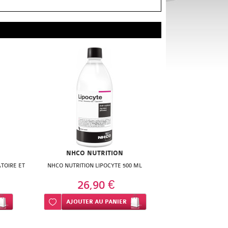
NHCO NUTRITION
TOIRE ET
NHCO NUTRITION LIPOCYTE 500 ML
26,90 €
Ajouter à ma liste d’envie
AJOUTER
AU PANIER