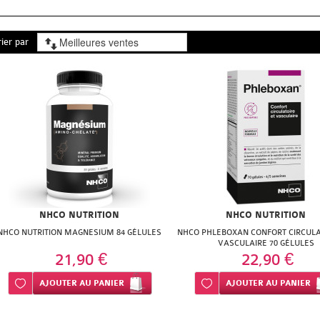
rier par
NHCO NUTRITION
NHCO NUTRITION
NHCO NUTRITION MAGNESIUM 84 GÉLULES
NHCO PHLEBOXAN CONFORT CIRCULA
VASCULAIRE 70 GÉLULES
21,90 €
22,90 €
Ajouter à ma liste d’envie
AJOUTER
AU PANIER
Ajouter à ma liste d’envie
AJOUTER
AU PANIER