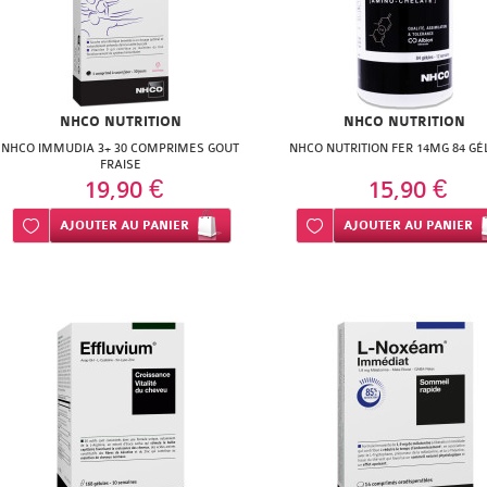
NHCO NUTRITION
NHCO NUTRITION
NHCO IMMUDIA 3+ 30 COMPRIMES GOUT
NHCO NUTRITION FER 14MG 84 GÉ
FRAISE
19,90 €
15,90 €
Ajouter à ma liste d’envie
AJOUTER
AU PANIER
Ajouter à ma liste d’envie
AJOUTER
AU PANIER