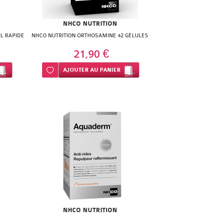
NHCO NUTRITION
L RAPIDE
NHCO NUTRITION ORTHOSAMINE 42 GÉLULES
21,90 €
Ajouter à ma liste d’envie
AJOUTER
AU PANIER
NHCO NUTRITION