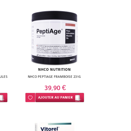
NHCO NUTRITION
LULES
NHCO PEPTIAGE FRAMBOISE 231G
39,90 €
Ajouter à ma liste d’envie
AJOUTER
AU PANIER