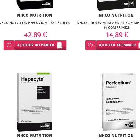
NHCO NUTRITION
NHCO NUTRITION
NHCO NUTRITION EFFLUVIUM 168 GÉLULES
NHCO L-NOXÉAM IMMÉDIAT SOMMEI
14 COMPRIMÉS
42,89 €
14,89 €
Ajouter à ma liste d’envie
AJOUTER
AU PANIER
Ajouter à ma liste d’envie
AJOUTER
AU PANIER
NHCO NUTRITION
NHCO NUTRITION