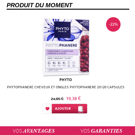
PRODUIT DU MOMENT
-22%
PHYTO
PHYTOPHANERE CHEVEUX ET ONGLES PHYTOPHANERE 2X120 CAPSULES
19,38 €
24,85 €
Ajouter à ma liste d’envie
AJOUTER
VOS
VOS
AVANTAGES
GARANTIES