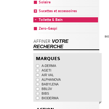
Solaire
Sucettes et accessoires
Toilette & Bain
Zero-Gaspi
BI
VOTRE
AFFINER
RECHERCHE
MARQUES
A-DERMA
AGETI
AIR VAL
ALPHANOVA
BABYLENA
BBLÜV
BIBS
BIODERMA
BIOLANE
CATTIER