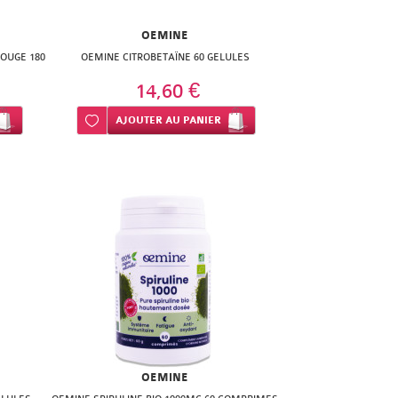
OEMINE
ROUGE 180
OEMINE CITROBETAÏNE 60 GELULES
14,60 €
Ajouter à ma liste d’envie
AJOUTER
AU PANIER
OEMINE