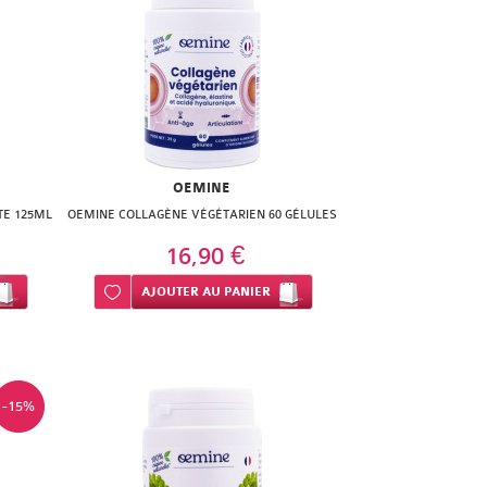
OEMINE
TE 125ML
OEMINE COLLAGÈNE VÉGÉTARIEN 60 GÉLULES
16,90 €
Ajouter à ma liste d’envie
AJOUTER
AU PANIER
-15%