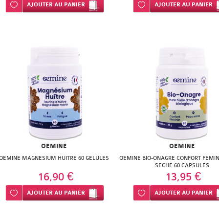
Ajouter à ma liste d’envie
AJOUTER
AU PANIER
Ajouter à ma liste d’envie
AJOUTER
AU PANIER
OEMINE
OEMINE
OEMINE MAGNESIUM HUITRE 60 GELULES
OEMINE BIO-ONAGRE CONFORT FEMIN
SECHE 60 CAPSULES
16,90 €
13,95 €
Ajouter à ma liste d’envie
AJOUTER
AU PANIER
Ajouter à ma liste d’envie
AJOUTER
AU PANIER