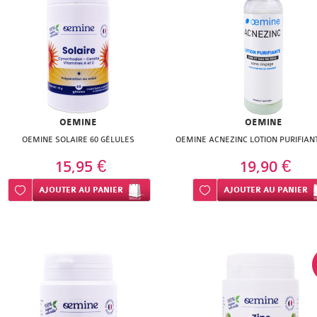
OEMINE
OEMINE
OEMINE SOLAIRE 60 GÉLULES
OEMINE ACNEZINC LOTION PURIFIAN
15,95 €
19,90 €
Ajouter à ma liste d’envie
AJOUTER
AU PANIER
Ajouter à ma liste d’envie
AJOUTER
AU PANIER