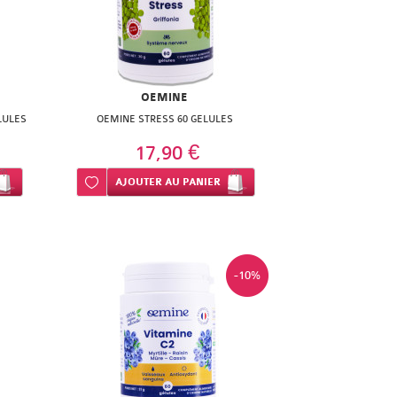
OEMINE
LULES
OEMINE STRESS 60 GELULES
17,90 €
Ajouter à ma liste d’envie
AJOUTER
AU PANIER
-10%