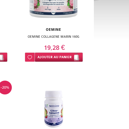
OEMINE
OEMINE COLLAGENE MARIN 150G
19,28 €
Ajouter à ma liste d’envie
AJOUTER
AU PANIER
-20%