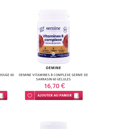
OEMINE
ROUGE 60
OEMINE VITAMINES B COMPLEXE GERME DE
SARRASIN 60 GÉLULES
16,70 €
Ajouter à ma liste d’envie
AJOUTER
AU PANIER