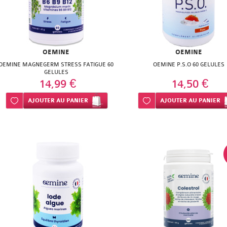
OEMINE
OEMINE
OEMINE MAGNEGERM STRESS FATIGUE 60
OEMINE P.S.O 60 GELULES
GELULES
14,99 €
14,50 €
Ajouter à ma liste d’envie
AJOUTER
AU PANIER
Ajouter à ma liste d’envie
AJOUTER
AU PANIER