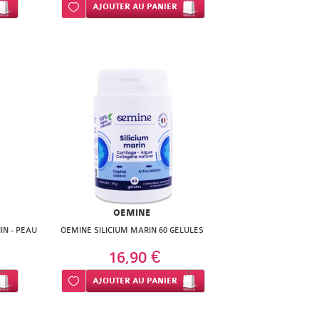
Ajouter à ma liste d’envie
AJOUTER
AU PANIER
OEMINE
IN - PEAU
OEMINE SILICIUM MARIN 60 GELULES
16,90 €
Ajouter à ma liste d’envie
AJOUTER
AU PANIER