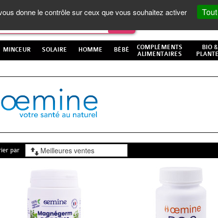
Tout
t vous donne le contrôle sur ceux que vous souhaitez activer
COMPLÉMENTS
BIO &
MINCEUR
SOLAIRE
HOMME
BÉBÉ
ALIMENTAIRES
PLANT
rier par