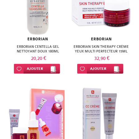
ERBORIAN
ERBORIAN
ERBORIAN CENTELLA GEL
ERBORIAN SKIN THERAPY CRÈME
NETTOYANT DOUX 180ML
YEUX MULTI PERFECTEUR 15ML
20,20 €
32,90 €
Ajouter à ma liste d’envie
AJOUTER
Ajouter à ma liste d’envie
AJOUTER