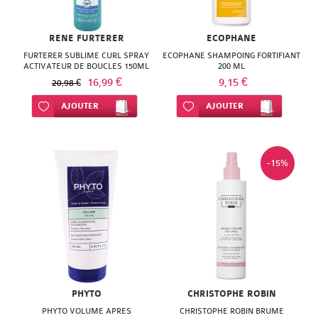
RENE FURTERER
ECOPHANE
FURTERER SUBLIME CURL SPRAY
ECOPHANE SHAMPOING FORTIFIANT
ACTIVATEUR DE BOUCLES 150ML
200 ML
16,99 €
9,15 €
20,98 €
Ajouter à ma liste d’envie
AJOUTER
Ajouter à ma liste d’envie
AJOUTER
-15%
PHYTO
CHRISTOPHE ROBIN
PHYTO VOLUME APRES
CHRISTOPHE ROBIN BRUME