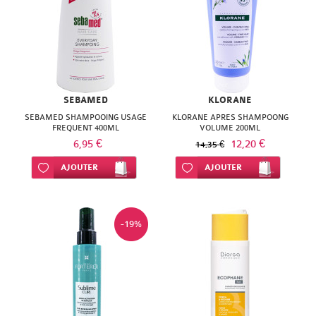
SEBAMED
KLORANE
SEBAMED SHAMPOOING USAGE
KLORANE APRES SHAMPOONG
FREQUENT 400ML
VOLUME 200ML
6,95 €
12,20 €
14,35 €
Ajouter à ma liste d’envie
AJOUTER
Ajouter à ma liste d’envie
AJOUTER
-19%