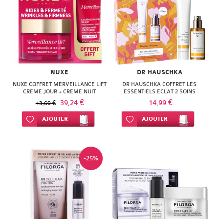
NUXE
DR HAUSCHKA
NUXE COFFRET MERVEILLANCE LIFT
DR HAUSCHKA COFFRET LES
CREME JOUR + CREME NUIT
ESSENTIELS ECLAT 2 SOINS
39,24 €
14,99 €
43,60 €
Ajouter à ma liste d’envie
AJOUTER
Ajouter à ma liste d’envie
AJOUTER
-25%