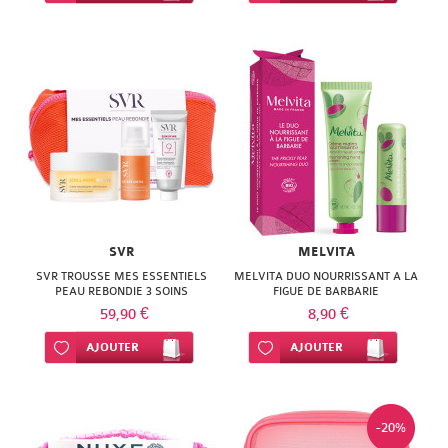
SVR
MELVITA
SVR TROUSSE MES ESSENTIELS
MELVITA DUO NOURRISSANT A LA
PEAU REBONDIE 3 SOINS
FIGUE DE BARBARIE
59,90 €
8,90 €
Ajouter à ma liste d’envie
AJOUTER
Ajouter à ma liste d’envie
AJOUTER
-20%