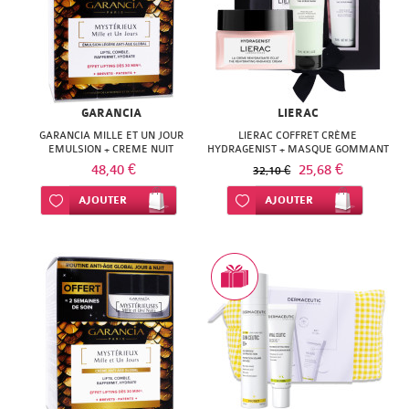
GARANCIA
LIERAC
GARANCIA MILLE ET UN JOUR
LIERAC COFFRET CRÈME
EMULSION + CREME NUIT
HYDRAGENIST + MASQUE GOMMANT
48,40 €
25,68 €
32,10 €
Ajouter à ma liste d’envie
AJOUTER
Ajouter à ma liste d’envie
AJOUTER