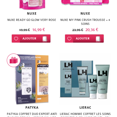
NUXE
NUXE
NUXE READY GO GLOW VERY ROSE
NUXE MY PINK CRUSH TROUSSE + 4
SOINS
16,99 €
20,36 €
19,99 €
23,95 €
Ajouter à ma liste d’envie
AJOUTER
Ajouter à ma liste d’envie
AJOUTER
PATYKA
LIERAC
PATYKA COFFRET DUO EXPERT ANTI
LIERAC HOMME COFFRET LES SOINS