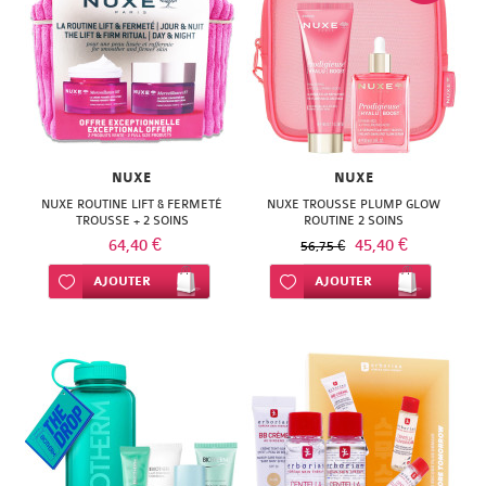
NUXE
NUXE
NUXE ROUTINE LIFT & FERMETÉ
NUXE TROUSSE PLUMP GLOW
TROUSSE + 2 SOINS
ROUTINE 2 SOINS
64,40 €
45,40 €
56,75 €
Ajouter à ma liste d’envie
AJOUTER
Ajouter à ma liste d’envie
AJOUTER