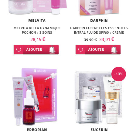
MELVITA
DARPHIN
MELVITA KIT LA DYNAMIQUE
DARPHIN COFFRET LES ESSENTIELS
POCHON + 3 SOINS
INTRAL FLUIDE SPF50 + CREME
APAISANTE
28,15 €
33,91 €
39,90 €
Ajouter à ma liste d’envie
AJOUTER
Ajouter à ma liste d’envie
AJOUTER
-10%
ERBORIAN
EUCERIN