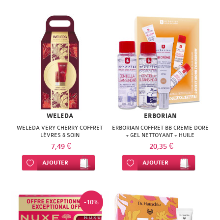
WELEDA
ERBORIAN
WELEDA VERY CHERRY COFFRET
ERBORIAN COFFRET BB CREME DORE
LÈVRES & SOIN
+ GEL NETTOYANT + HUILE
DEMAQUILLANTE
7,49 €
20,35 €
Ajouter à ma liste d’envie
AJOUTER
Ajouter à ma liste d’envie
AJOUTER
-10%