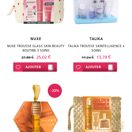
NUXE
TALIKA
NUXE TROUSSE GLASS SKIN BEAUTY
TALIKA TROUSSE SKINTELLIGENCE 4
ROUTINE 3 SOINS
SOINS
25,02 €
13,79 €
27,80 €
17,24 €
Ajouter à ma liste d’envie
AJOUTER
Ajouter à ma liste d’envie
AJOUTER
-20%