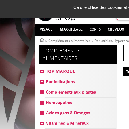
Panneau de gestion des cookies
La Parapharmacie en ligne
made in France
Ce site utilise des cookies e
VISAGE
MAQUILLAGE
CORPS
CHEVEUX
Accueil
>
Compléments alimentaires
>
Dénutrition/Hyperpro
COMPLÉMENTS
ALIMENTAIRES
TOP MARQUE
T
Par indications
Compléments aux plantes
Homéopathie
Acides gras & Omégas
Vitamines & Minéraux