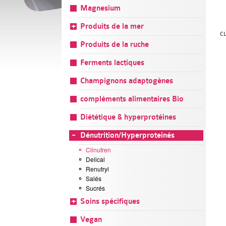
Magnesium
Produits de la mer
C
Produits de la ruche
Ferments lactiques
Champignons adaptogènes
compléments alimentaires Bio
Diététique & hyperprotéines
Dénutrition/Hyperproteinés
Clinutren
Delical
Renutryl
Salés
Sucrés
Soins spécifiques
Vegan