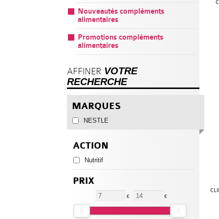
C
Nouveautés compléments
alimentaires
Promotions compléments
alimentaires
VOTRE
AFFINER
RECHERCHE
MARQUES
NESTLE
ACTION
Nutritif
PRIX
CL
€
€