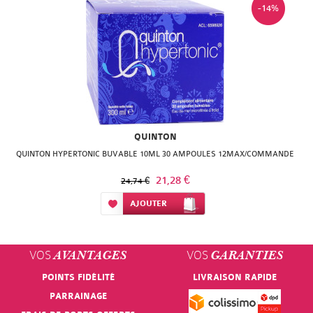
-14%
QUINTON
QUINTON HYPERTONIC BUVABLE 10ML 30 AMPOULES 12MAX/COMMANDE
21,28 €
24,74 €
Ajouter à ma liste d’envie
AJOUTER
VOS
VOS
AVANTAGES
GARANTIES
POINTS FIDÉLITÉ
LIVRAISON RAPIDE
PARRAINAGE